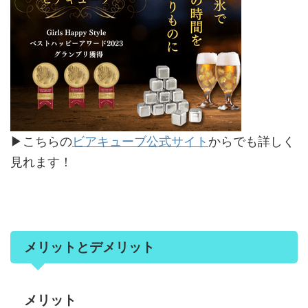
▶こちらの
ビアキューブ公式サイト
からでも詳しく
見れます！
メリットとデメリット
メリット