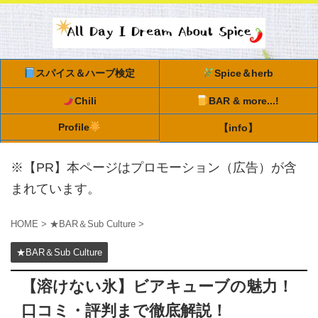
スパイス＆ハーブ検定
Spice＆herb
Chili
BAR & more...!
Profile
【info】
※【PR】本ページはプロモーション（広告）が含
まれています。
HOME
>
★BAR＆Sub Culture
>
★BAR＆Sub Culture
【溶けない氷】ビアキューブの魅力！
口コミ・評判まで徹底解説！