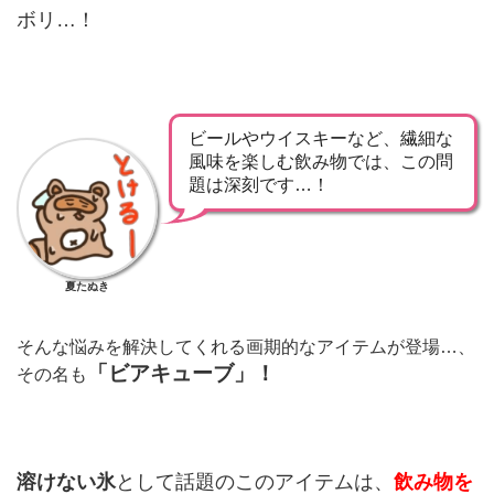
ボリ…！
ビールやウイスキーなど、繊細な
風味を楽しむ飲み物では、この問
題は深刻です…！
夏たぬき
そんな悩みを解決してくれる画期的なアイテムが登場…、
「ビアキューブ」！
その名も
溶けない氷
として話題のこのアイテムは、
飲み物を