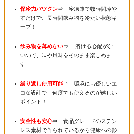
保冷力バツグン
⇒ 冷凍庫で数時間冷や
すだけで、長時間飲み物を冷たい状態キ
ープ！
飲み物を薄めない
⇒ 溶ける心配がな
いので、味や風味をそのまま楽しめま
す！
繰り返し使用可能
⇒ 環境にも優しいエ
コな設計で、何度でも使えるのが嬉しい
ポイント！
安全性も安心
⇒ 食品グレードのステン
レス素材で作られているから健康への影