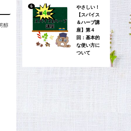
6
やさしい！
【スパイス
＆ハーブ講
芳醇
座】第４
回：基本的
な使い方に
ついて