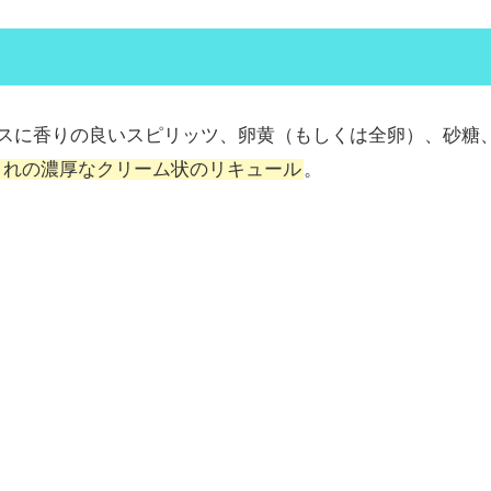
をベースに香りの良いスピリッツ、卵黄（もしくは全卵）、砂糖
まれの濃厚なクリーム状のリキュール
。