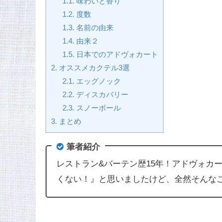
1.1.
味わいと香り
1.2.
度数
1.3.
名前の由来
1.4.
由来２
1.5.
日本でのアドヴォカート
2.
オススメカクテル3選
2.1.
エッグノック
2.2.
ディスカバリー
2.3.
スノーボール
3.
まとめ
筆者紹介
レストラン&バーテン歴15年！アドヴォカ
くない！』と思いましたけど、全然そんな