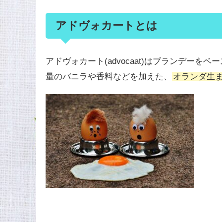
アドヴォカートとは
アドヴォカート(advocaat)はブランデー
量のバニラや香料などを加えた、
オランダ生